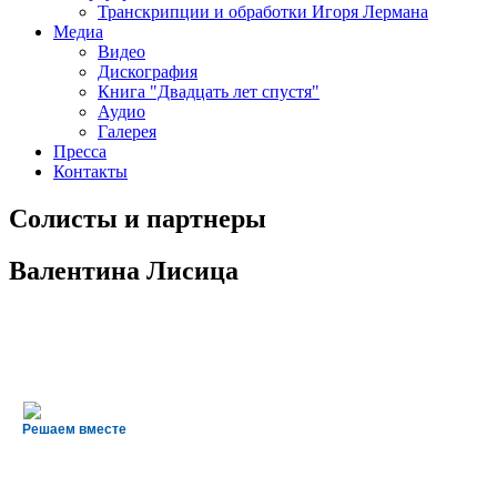
Транскрипции и обработки Игоря Лермана
Медиа
Видео
Дискография
Книга "Двадцать лет спустя"
Аудио
Галерея
Пресса
Контакты
Солисты и партнеры
Валентина Лисица
Решаем вместе