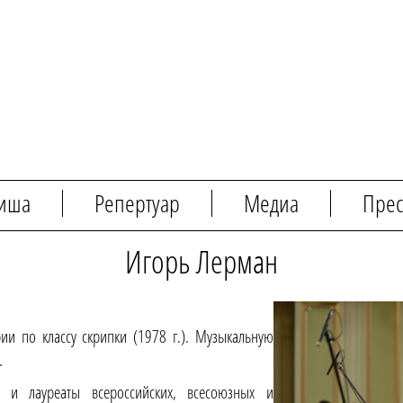
иша
Репертуар
Медиа
Прес
Игорь Лерман
ии по классу скрипки (1978 г.). Музыкальную
.
и лауреаты всероссийских, всесоюзных и