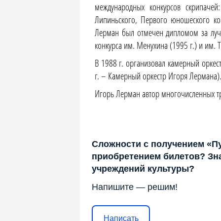
международных конкурсов скрипачей:
Липиньского, Первого юношеского кон
Лерман был отмечен дипломом за луч
конкурса им. Менухина (1995 г.) и им. Т
В 1988 г. организовал камерный оркес
г. – Камерный оркестр Игоря Лермана)
Игорь Лерман автор многочисленных т
Сложности с получением «П
приобретением билетов? Зна
учреждений культуры?
Напишите — решим!
Написать