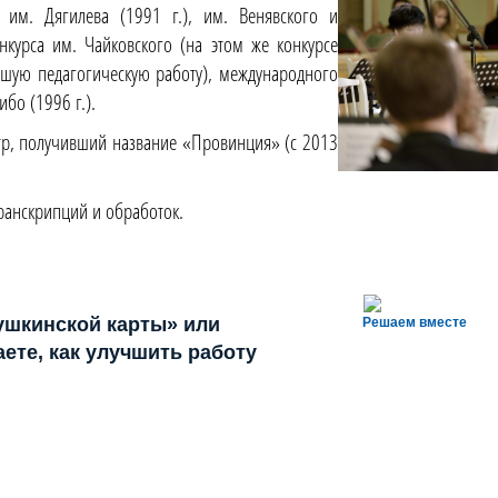
 им. Дягилева (1991 г.), им. Венявского и
курса им. Чайковского (на этом же конкурсе
шую педагогическую работу), международного
ибо (1996 г.).
тр, получивший название «Провинция» (с 2013
.
ранскрипций и обработок.
ушкинской карты» или
Решаем вместе
ете, как улучшить работу