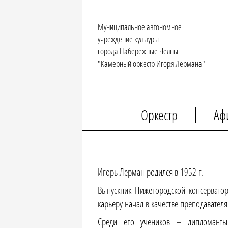
Муниципальное автономное
учреждение культуры
города Набережные Челны
"Камерный оркестр Игоря Лермана"
Оркестр
Аф
Игорь Лерман родился в 1952 г.
Выпускник Нижегородской консерватор
карьеру начал в качестве преподавателя
Среди его учеников – дипломанты 