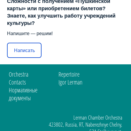
Сложности с получением «Пушкинской
карты» или приобретением билетов?
Знаете, как улучшить работу учреждений
культуры?
Напишите — решим!
Написать
Orchestra
Repertoire
Contacts
Igor Lerman
Нормативные
документы
Lerman Chamber Orchestra
423802, Russia, RT, Naberezhnye Chelny,