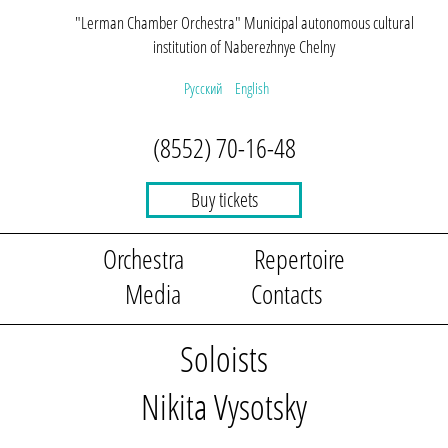
"Lerman Chamber Orchestra"
Municipal autonomous
cultural
institution
of Naberezhnye Chelny
Русский
English
(8552) 70-16-48
Buy tickets
Orchestra
Repertoire
Media
Contacts
Soloists
Nikita Vysotsky